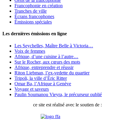
Gens de la francophonie
Francophonie en création
Tranches de ville
Écrans francophones
Émissions spéciales
Les dernières émissions en ligne
Les Seychelles, Maître Belle à Victoria…
Voix de femmes
Afrique, d’une cuisine à l’autre…
Sur le Rocher, aux cœurs des mots
Afrique, entreprendre et réussir
Riton Liebman, l’ex-vedette du quartier
Tripoli, la ville d’Éric Ritter
Omar Ba, l’Afrique à Genève
Voyage et saveurs
Paulin Soumanou Vieyra, le précurseur oublié
ce site est réalisé avec le soutien de :