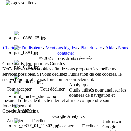
Charte de l'utilisateur
-
Mentions légales
-
Plan du site
-
Aide
-
Nous
contacter
© 2025. Tous droits réservés
Choix utilisateur pour les Cookies
Nous utilisons des cookies afin de vous proposer les meilleurs
services possibles. Si vous déclinez l'utilisation de ces cookies, le
site web pourrait ne pas fonctionner correctement.
Analytique
Tout accepter
Tout décliner
Outils utilisés pour analyser les
données de navigation et
mesurer l'efficacité du site internet afin de comprendre son
fonctionnement.
Google Analytics
Google Analytics
Accepter
Décliner
Unknown
Accepter
Décliner
Google