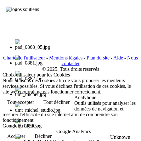
Charte de l'utilisateur
-
Mentions légales
-
Plan du site
-
Aide
-
Nous
contacter
© 2025. Tous droits réservés
Choix utilisateur pour les Cookies
Nous utilisons des cookies afin de vous proposer les meilleurs
services possibles. Si vous déclinez l'utilisation de ces cookies, le
site web pourrait ne pas fonctionner correctement.
Analytique
Tout accepter
Tout décliner
Outils utilisés pour analyser les
données de navigation et
mesurer l'efficacité du site internet afin de comprendre son
fonctionnement.
Google Analytics
Google Analytics
Accepter
Décliner
Unknown