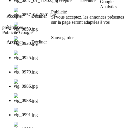
Accepter
Décliner
Google
Analytics
Publicité
Accepter
Décliner
Si vous acceptez, les annonces présentes
sur la page seront adaptées à vos
préférences.
Publicité Google
Sauvegarder
Accepter
Décliner