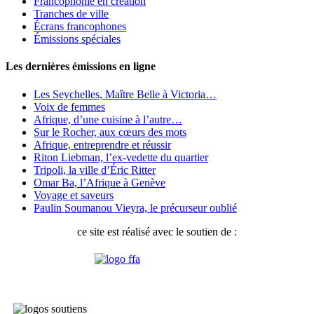
Francophonie en création
Tranches de ville
Écrans francophones
Émissions spéciales
Les dernières émissions en ligne
Les Seychelles, Maître Belle à Victoria…
Voix de femmes
Afrique, d’une cuisine à l’autre…
Sur le Rocher, aux cœurs des mots
Afrique, entreprendre et réussir
Riton Liebman, l’ex-vedette du quartier
Tripoli, la ville d’Éric Ritter
Omar Ba, l’Afrique à Genève
Voyage et saveurs
Paulin Soumanou Vieyra, le précurseur oublié
ce site est réalisé avec le soutien de :