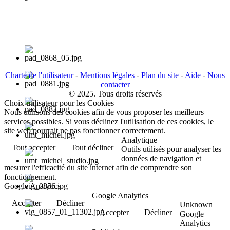
Charte de l'utilisateur
-
Mentions légales
-
Plan du site
-
Aide
-
Nous
contacter
© 2025. Tous droits réservés
Choix utilisateur pour les Cookies
Nous utilisons des cookies afin de vous proposer les meilleurs
services possibles. Si vous déclinez l'utilisation de ces cookies, le
site web pourrait ne pas fonctionner correctement.
Analytique
Tout accepter
Tout décliner
Outils utilisés pour analyser les
données de navigation et
mesurer l'efficacité du site internet afin de comprendre son
fonctionnement.
Google Analytics
Google Analytics
Accepter
Décliner
Unknown
Accepter
Décliner
Google
Analytics