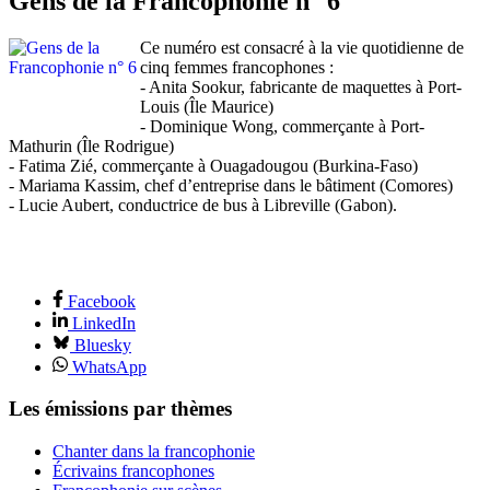
Gens de la Francophonie n° 6
Ce numéro est consacré à la vie quotidienne de
cinq femmes francophones :
- Anita Sookur, fabricante de maquettes à Port-
Louis (Île Maurice)
- Dominique Wong, commerçante à Port-
Mathurin (Île Rodrigue)
- Fatima Zié, commerçante à Ouagadougou (Burkina-Faso)
- Mariama Kassim, chef d’entreprise dans le bâtiment (Comores)
- Lucie Aubert, conductrice de bus à Libreville (Gabon).
Facebook
LinkedIn
Bluesky
WhatsApp
Les émissions par thèmes
Chanter dans la francophonie
Écrivains francophones