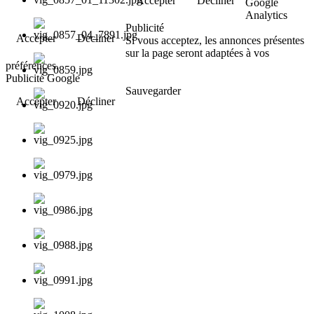
Accepter
Décliner
Google
Analytics
Publicité
Accepter
Décliner
Si vous acceptez, les annonces présentes
sur la page seront adaptées à vos
préférences.
Publicité Google
Sauvegarder
Accepter
Décliner