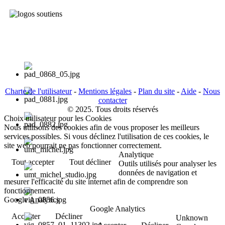
Charte de l'utilisateur
-
Mentions légales
-
Plan du site
-
Aide
-
Nous
contacter
© 2025. Tous droits réservés
Choix utilisateur pour les Cookies
Nous utilisons des cookies afin de vous proposer les meilleurs
services possibles. Si vous déclinez l'utilisation de ces cookies, le
site web pourrait ne pas fonctionner correctement.
Analytique
Tout accepter
Tout décliner
Outils utilisés pour analyser les
données de navigation et
mesurer l'efficacité du site internet afin de comprendre son
fonctionnement.
Google Analytics
Google Analytics
Accepter
Décliner
Unknown