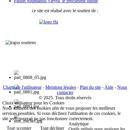
Paulin Soumanou Vieyra, le précurseur oublié
ce site est réalisé avec le soutien de :
Charte de l'utilisateur
-
Mentions légales
-
Plan du site
-
Aide
-
Nous
contacter
© 2025. Tous droits réservés
Choix utilisateur pour les Cookies
Nous utilisons des cookies afin de vous proposer les meilleurs
services possibles. Si vous déclinez l'utilisation de ces cookies, le
site web pourrait ne pas fonctionner correctement.
Analytique
Tout accepter
Tout décliner
Outils utilisés pour analyser les