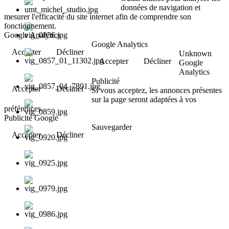
données de navigation et
mesurer l'efficacité du site internet afin de comprendre son
fonctionnement.
Google Analytics
Google Analytics
Accepter
Décliner
Unknown
Accepter
Décliner
Google
Analytics
Publicité
Accepter
Décliner
Si vous acceptez, les annonces présentes
sur la page seront adaptées à vos
préférences.
Publicité Google
Sauvegarder
Accepter
Décliner