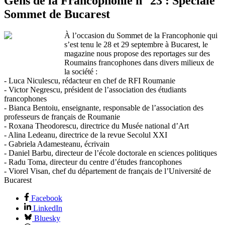
Gens de la Francophonie n° 23 : Spéciale
Sommet de Bucarest
À l’occasion du Sommet de la Francophonie qui
s’est tenu le 28 et 29 septembre à Bucarest, le
magazine nous propose des reportages sur des
Roumains francophones dans divers milieux de
la société :
- Luca Niculescu, rédacteur en chef de RFI Roumanie
- Victor Negrescu, président de l’association des étudiants
francophones
- Bianca Bentoiu, enseignante, responsable de l’association des
professeurs de français de Roumanie
- Roxana Theodorescu, directrice du Musée national d’Art
- Alina Ledeanu, directrice de la revue Secolul XXI
- Gabriela Adamesteanu, écrivain
- Daniel Barbu, directeur de l’école doctorale en sciences politiques
- Radu Toma, directeur du centre d’études francophones
- Viorel Visan, chef du département de français de l’Université de
Bucarest
Facebook
LinkedIn
Bluesky