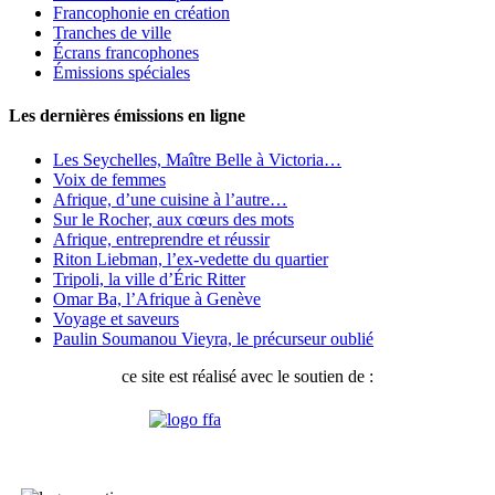
Francophonie en création
Tranches de ville
Écrans francophones
Émissions spéciales
Les dernières émissions en ligne
Les Seychelles, Maître Belle à Victoria…
Voix de femmes
Afrique, d’une cuisine à l’autre…
Sur le Rocher, aux cœurs des mots
Afrique, entreprendre et réussir
Riton Liebman, l’ex-vedette du quartier
Tripoli, la ville d’Éric Ritter
Omar Ba, l’Afrique à Genève
Voyage et saveurs
Paulin Soumanou Vieyra, le précurseur oublié
ce site est réalisé avec le soutien de :