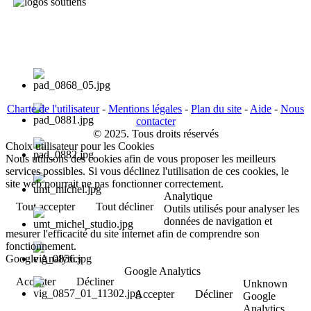
Charte de l'utilisateur
-
Mentions légales
-
Plan du site
-
Aide
-
Nous
contacter
© 2025. Tous droits réservés
Choix utilisateur pour les Cookies
Nous utilisons des cookies afin de vous proposer les meilleurs
services possibles. Si vous déclinez l'utilisation de ces cookies, le
site web pourrait ne pas fonctionner correctement.
Analytique
Tout accepter
Tout décliner
Outils utilisés pour analyser les
données de navigation et
mesurer l'efficacité du site internet afin de comprendre son
fonctionnement.
Google Analytics
Google Analytics
Accepter
Décliner
Unknown
Accepter
Décliner
Google
Analytics