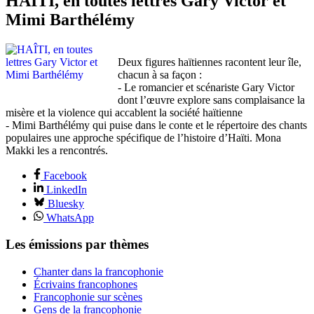
HAÎTI, en toutes lettres Gary Victor et
Mimi Barthélémy
Deux figures haïtiennes racontent leur île,
chacun à sa façon :
- Le romancier et scénariste Gary Victor
dont l’œuvre explore sans complaisance la
misère et la violence qui accablent la société haïtienne
- Mimi Barthélémy qui puise dans le conte et le répertoire des chants
populaires une approche spécifique de l’histoire d’Haïti. Mona
Makki les a rencontrés.
Facebook
LinkedIn
Bluesky
WhatsApp
Les émissions par thèmes
Chanter dans la francophonie
Écrivains francophones
Francophonie sur scènes
Gens de la francophonie