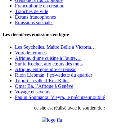
Gens de la francophonie
Francophonie en création
Tranches de ville
Écrans francophones
Émissions spéciales
Les dernières émissions en ligne
Les Seychelles, Maître Belle à Victoria…
Voix de femmes
Afrique, d’une cuisine à l’autre…
Sur le Rocher, aux cœurs des mots
Afrique, entreprendre et réussir
Riton Liebman, l’ex-vedette du quartier
Tripoli, la ville d’Éric Ritter
Omar Ba, l’Afrique à Genève
Voyage et saveurs
Paulin Soumanou Vieyra, le précurseur oublié
ce site est réalisé avec le soutien de :