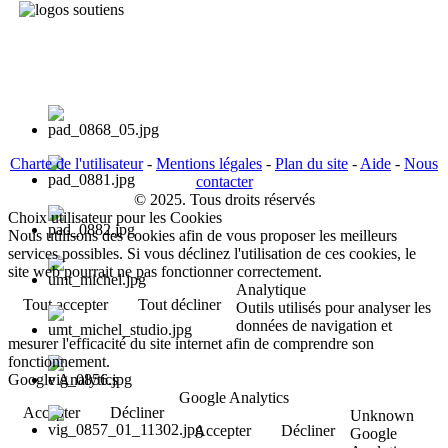
Charte de l'utilisateur
-
Mentions légales
-
Plan du site
-
Aide
-
Nous
contacter
© 2025. Tous droits réservés
Choix utilisateur pour les Cookies
Nous utilisons des cookies afin de vous proposer les meilleurs
services possibles. Si vous déclinez l'utilisation de ces cookies, le
site web pourrait ne pas fonctionner correctement.
Analytique
Tout accepter
Tout décliner
Outils utilisés pour analyser les
données de navigation et
mesurer l'efficacité du site internet afin de comprendre son
fonctionnement.
Google Analytics
Google Analytics
Accepter
Décliner
Unknown
Accepter
Décliner
Google