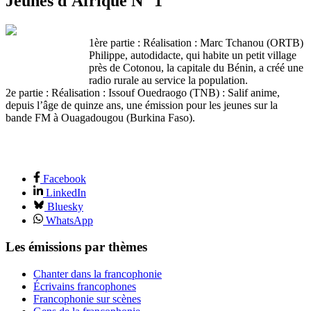
Jeunes d'Afrique N° 1
1ère partie : Réalisation : Marc Tchanou (ORTB)
Philippe, autodidacte, qui habite un petit village
près de Cotonou, la capitale du Bénin, a créé une
radio rurale au service la population.
2e partie : Réalisation : Issouf Ouedraogo (TNB) : Salif anime,
depuis l’âge de quinze ans, une émission pour les jeunes sur la
bande FM à Ouagadougou (Burkina Faso).
Facebook
LinkedIn
Bluesky
WhatsApp
Les émissions par thèmes
Chanter dans la francophonie
Écrivains francophones
Francophonie sur scènes