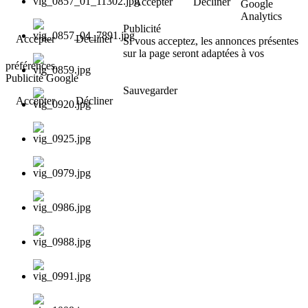
Accepter
Décliner
Google
Analytics
Publicité
Accepter
Décliner
Si vous acceptez, les annonces présentes
sur la page seront adaptées à vos
préférences.
Publicité Google
Sauvegarder
Accepter
Décliner