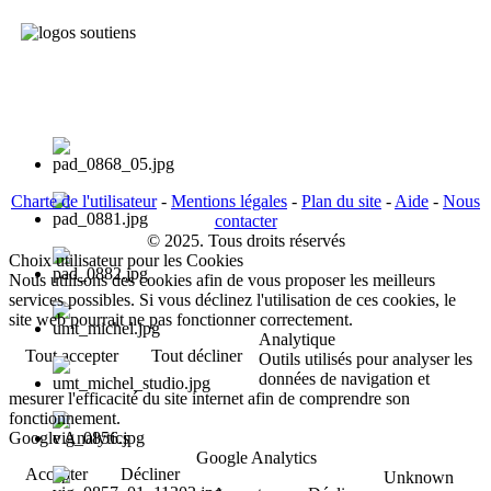
Charte de l'utilisateur
-
Mentions légales
-
Plan du site
-
Aide
-
Nous
contacter
© 2025. Tous droits réservés
Choix utilisateur pour les Cookies
Nous utilisons des cookies afin de vous proposer les meilleurs
services possibles. Si vous déclinez l'utilisation de ces cookies, le
site web pourrait ne pas fonctionner correctement.
Analytique
Tout accepter
Tout décliner
Outils utilisés pour analyser les
données de navigation et
mesurer l'efficacité du site internet afin de comprendre son
fonctionnement.
Google Analytics
Google Analytics
Accepter
Décliner
Unknown