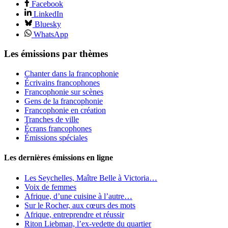
Facebook
LinkedIn
Bluesky
WhatsApp
Les émissions par thèmes
Chanter dans la francophonie
Écrivains francophones
Francophonie sur scènes
Gens de la francophonie
Francophonie en création
Tranches de ville
Écrans francophones
Émissions spéciales
Les dernières émissions en ligne
Les Seychelles, Maître Belle à Victoria…
Voix de femmes
Afrique, d’une cuisine à l’autre…
Sur le Rocher, aux cœurs des mots
Afrique, entreprendre et réussir
Riton Liebman, l’ex-vedette du quartier