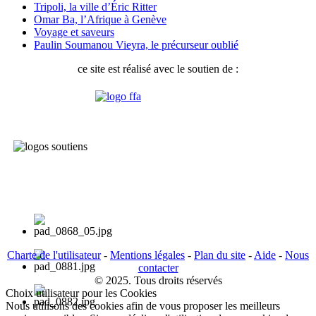
Tripoli, la ville d’Éric Ritter
Omar Ba, l’Afrique à Genève
Voyage et saveurs
Paulin Soumanou Vieyra, le précurseur oublié
ce site est réalisé avec le soutien de :
Charte de l'utilisateur
-
Mentions légales
-
Plan du site
-
Aide
-
Nous
contacter
© 2025. Tous droits réservés
Choix utilisateur pour les Cookies
Nous utilisons des cookies afin de vous proposer les meilleurs