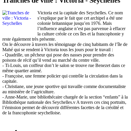
Tranches de ville : Victoria - Seychelles
Victoria est la capitale des Seychelles. Ce nom
s’explique par le fait que cet archipel a été une
colonie britannique jusqu’en 1976. Mais
l’influence anglaise n’est pas parvenue à effacer
la culture créole ce ces îles et la francophonie y
reste également très présente.
On le découvre à travers les témoignage de cinq habitants de l’île de
Mahé qui se rendent à Victoria tous les jours pour le travail :
- Quadrille, un pêcheur qui pose des nasses pour prendre des
poisons de récif qu’il vend au marché du centre ville.
- Ti-Louis, un coiffeur don’t le salon se trouve rue Benezet dans ce
même quartier animé.
- Françoise, une femme policier qui contrôle la circulation dans la
capitale.
- Christiane, une jeune sportive qui travaille comme documentaliste
au ministère de l’agriculture.
- Anne-Marie, une bibliothécaire chargée de la section “enfants” à la
Bibliothèque nationale des Seychelles.v A travers ces cinq portraits,
l’émission permet de découvrir différentes facettes de la créolité et
de la francophonie seychelloise.