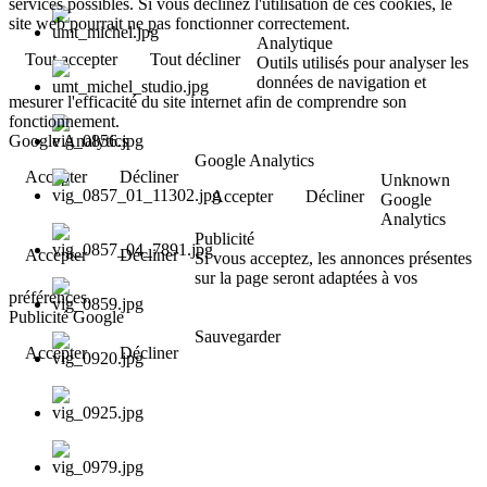
services possibles. Si vous déclinez l'utilisation de ces cookies, le
site web pourrait ne pas fonctionner correctement.
Analytique
Tout accepter
Tout décliner
Outils utilisés pour analyser les
données de navigation et
mesurer l'efficacité du site internet afin de comprendre son
fonctionnement.
Google Analytics
Google Analytics
Accepter
Décliner
Unknown
Accepter
Décliner
Google
Analytics
Publicité
Accepter
Décliner
Si vous acceptez, les annonces présentes
sur la page seront adaptées à vos
préférences.
Publicité Google
Sauvegarder
Accepter
Décliner