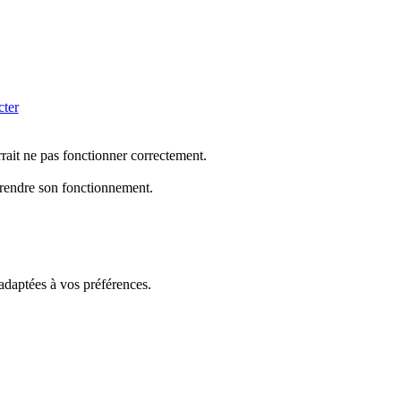
cter
rrait ne pas fonctionner correctement.
mprendre son fonctionnement.
 adaptées à vos préférences.