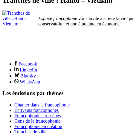
Tranches de ville : Hanoï – Vietnam
Espace francophone
vous invite à suivre la vie qu
conservatoire, et une étudiante en économie.
Facebook
LinkedIn
Bluesky
WhatsApp
Les émissions par thèmes
Chanter dans la francophonie
Écrivains francophones
Francophonie sur scènes
Gens de la francophonie
Francophonie en création
Tranches de ville