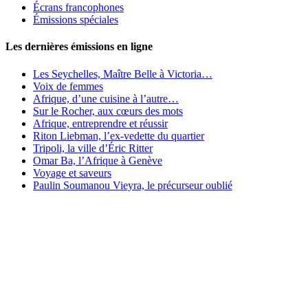
Écrans francophones
Émissions spéciales
Les dernières émissions en ligne
Les Seychelles, Maître Belle à Victoria…
Voix de femmes
Afrique, d’une cuisine à l’autre…
Sur le Rocher, aux cœurs des mots
Afrique, entreprendre et réussir
Riton Liebman, l’ex-vedette du quartier
Tripoli, la ville d’Éric Ritter
Omar Ba, l’Afrique à Genève
Voyage et saveurs
Paulin Soumanou Vieyra, le précurseur oublié