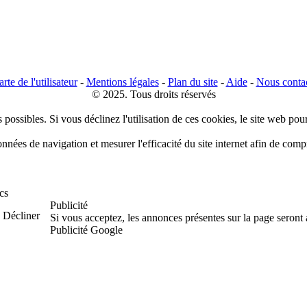
rte de l'utilisateur
-
Mentions légales
-
Plan du site
-
Aide
-
Nous conta
© 2025. Tous droits réservés
 possibles. Si vous déclinez l'utilisation de ces cookies, le site web pou
données de navigation et mesurer l'efficacité du site internet afin de co
cs
Publicité
Décliner
Si vous acceptez, les annonces présentes sur la page seront
Publicité Google