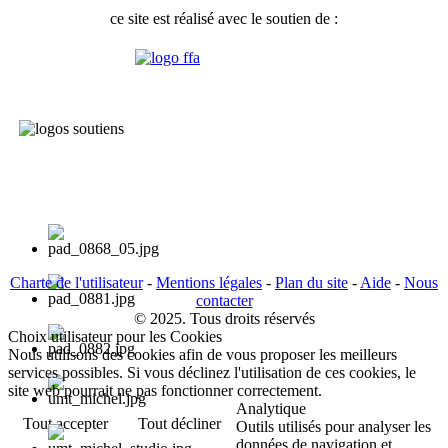
ce site est réalisé avec le soutien de :
Charte de l'utilisateur
-
Mentions légales
-
Plan du site
-
Aide
-
Nous
contacter
© 2025. Tous droits réservés
Choix utilisateur pour les Cookies
Nous utilisons des cookies afin de vous proposer les meilleurs
services possibles. Si vous déclinez l'utilisation de ces cookies, le
site web pourrait ne pas fonctionner correctement.
Analytique
Tout accepter
Tout décliner
Outils utilisés pour analyser les
données de navigation et