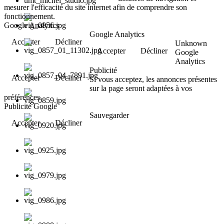
mesurer l'efficacité du site internet afin de comprendre son
fonctionnement.
Google Analytics
Google Analytics
Accepter
Décliner
Unknown
Accepter
Décliner
Google
Analytics
Publicité
Accepter
Décliner
Si vous acceptez, les annonces présentes
sur la page seront adaptées à vos
préférences.
Publicité Google
Sauvegarder
Accepter
Décliner