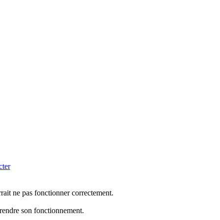
cter
rrait ne pas fonctionner correctement.
mprendre son fonctionnement.