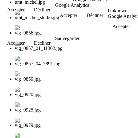
Google Analytics
Accepter
Décliner
Unknown
Accepter
Décliner
Google Analyti
Accepter
Sauvegarder
Accepter
Décliner