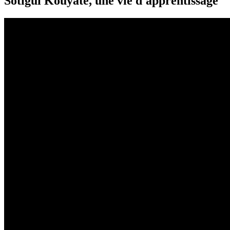
Sotigui Kouyaté, une vie d'apprentissage