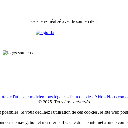
ce site est réalisé avec le soutien de :
rte de l'utilisateur
-
Mentions légales
-
Plan du site
-
Aide
-
Nous conta
© 2025. Tous droits réservés
 possibles. Si vous déclinez l'utilisation de ces cookies, le site web pou
données de navigation et mesurer l'efficacité du site internet afin de co