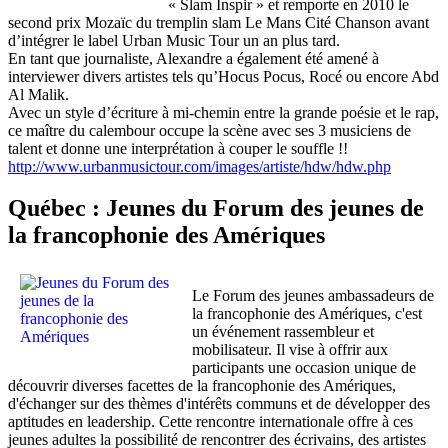
« Slam Inspir » et remporte en 2010 le
second prix Mozaïc du tremplin slam Le Mans Cité Chanson avant
d’intégrer le label Urban Music Tour un an plus tard.
En tant que journaliste, Alexandre a également été amené à
interviewer divers artistes tels qu’Hocus Pocus, Rocé ou encore Abd
Al Malik.
Avec un style d’écriture à mi-chemin entre la grande poésie et le rap,
ce maître du calembour occupe la scène avec ses 3 musiciens de
talent et donne une interprétation à couper le souffle !!
http://www.urbanmusictour.com/images/artiste/hdw/hdw.php
Québec : Jeunes du Forum des jeunes de
la francophonie des Amériques
Le Forum des jeunes ambassadeurs de
la francophonie des Amériques, c'est
un événement rassembleur et
mobilisateur. Il vise à offrir aux
participants une occasion unique de
découvrir diverses facettes de la francophonie des Amériques,
d'échanger sur des thèmes d'intérêts communs et de développer des
aptitudes en leadership. Cette rencontre internationale offre à ces
jeunes adultes la possibilité de rencontrer des écrivains, des artistes