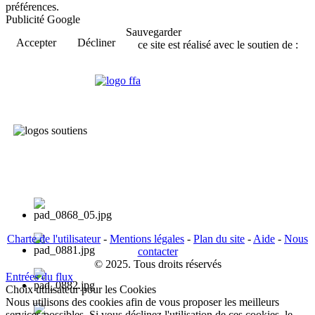
préférences.
Publicité Google
Sauvegarder
Accepter
Décliner
ce site est réalisé avec le soutien de :
Charte de l'utilisateur
-
Mentions légales
-
Plan du site
-
Aide
-
Nous
contacter
© 2025. Tous droits réservés
Entrées du flux
Choix utilisateur pour les Cookies
Nous utilisons des cookies afin de vous proposer les meilleurs
services possibles. Si vous déclinez l'utilisation de ces cookies, le