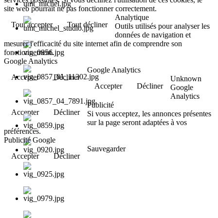
site web pourrait ne pas fonctionner correctement.
Analytique
Tout accepter
Tout décliner
Outils utilisés pour analyser les
données de navigation et
mesurer l'efficacité du site internet afin de comprendre son
fonctionnement.
Google Analytics
Google Analytics
Accepter
Décliner
Unknown
Accepter
Décliner
Google
Analytics
Publicité
Accepter
Décliner
Si vous acceptez, les annonces présentes
sur la page seront adaptées à vos
préférences.
Publicité Google
Sauvegarder
Accepter
Décliner