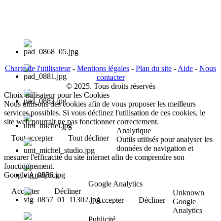
Charte de l'utilisateur
-
Mentions légales
-
Plan du site
-
Aide
-
Nous
contacter
© 2025. Tous droits réservés
Choix utilisateur pour les Cookies
Nous utilisons des cookies afin de vous proposer les meilleurs
services possibles. Si vous déclinez l'utilisation de ces cookies, le
site web pourrait ne pas fonctionner correctement.
Analytique
Tout accepter
Tout décliner
Outils utilisés pour analyser les
données de navigation et
mesurer l'efficacité du site internet afin de comprendre son
fonctionnement.
Google Analytics
Google Analytics
Accepter
Décliner
Unknown
Accepter
Décliner
Google
Analytics
Publicité