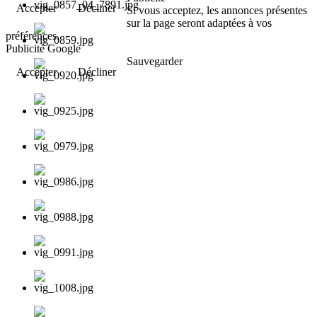
Accepter
Décliner
Si vous acceptez, les annonces présentes
sur la page seront adaptées à vos
préférences.
Publicité Google
Sauvegarder
Accepter
Décliner