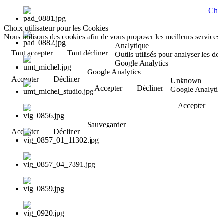
Cha
Choix utilisateur pour les Cookies
Nous utilisons des cookies afin de vous proposer les meilleurs services
Analytique
Tout accepter
Tout décliner
Outils utilisés pour analyser les 
Google Analytics
Google Analytics
Accepter
Décliner
Unknown
Accepter
Décliner
Google Analyti
Accepter
Sauvegarder
Accepter
Décliner