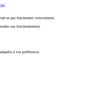
cter
rrait ne pas fonctionner correctement.
mprendre son fonctionnement.
 adaptées à vos préférences.