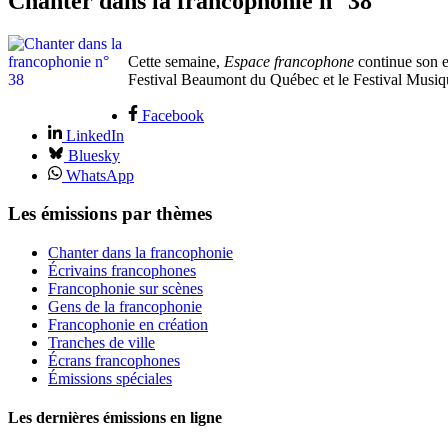
Chanter dans la francophonie n° 38
Cette semaine,
Espace francophone
continue son ex
Festival Beaumont du Québec et le Festival Musi
Facebook
LinkedIn
Bluesky
WhatsApp
Les émissions par thèmes
Chanter dans la francophonie
Écrivains francophones
Francophonie sur scènes
Gens de la francophonie
Francophonie en création
Tranches de ville
Écrans francophones
Émissions spéciales
Les dernières émissions en ligne