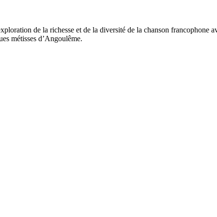
ploration de la richesse et de la diversité de la chanson francophone a
ques métisses d’Angoulême.