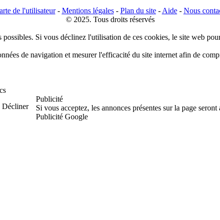
rte de l'utilisateur
-
Mentions légales
-
Plan du site
-
Aide
-
Nous conta
© 2025. Tous droits réservés
 possibles. Si vous déclinez l'utilisation de ces cookies, le site web pou
données de navigation et mesurer l'efficacité du site internet afin de co
cs
Publicité
Décliner
Si vous acceptez, les annonces présentes sur la page seront
Publicité Google