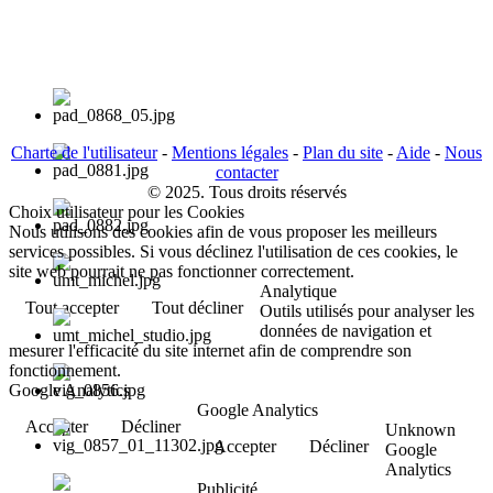
Charte de l'utilisateur
-
Mentions légales
-
Plan du site
-
Aide
-
Nous
contacter
© 2025. Tous droits réservés
Choix utilisateur pour les Cookies
Nous utilisons des cookies afin de vous proposer les meilleurs
services possibles. Si vous déclinez l'utilisation de ces cookies, le
site web pourrait ne pas fonctionner correctement.
Analytique
Tout accepter
Tout décliner
Outils utilisés pour analyser les
données de navigation et
mesurer l'efficacité du site internet afin de comprendre son
fonctionnement.
Google Analytics
Google Analytics
Accepter
Décliner
Unknown
Accepter
Décliner
Google
Analytics
Publicité