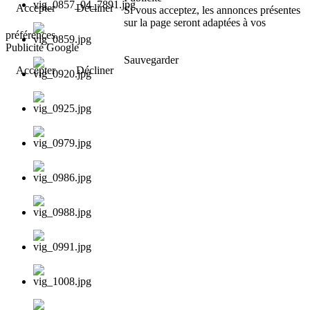
Accepter
Décliner
Si vous acceptez, les annonces présentes
sur la page seront adaptées à vos
préférences.
Publicité Google
Sauvegarder
Accepter
Décliner