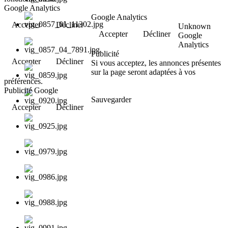
Google Analytics
Google Analytics
Accepter
Décliner
Unknown
Accepter
Décliner
Google
Analytics
Publicité
Accepter
Décliner
Si vous acceptez, les annonces présentes
sur la page seront adaptées à vos
préférences.
Publicité Google
Sauvegarder
Accepter
Décliner