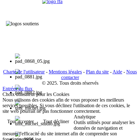
Charte de l'utilisateur
-
Mentions légales
-
Plan du site
-
Aide
-
Nous
contacter
© 2025. Tous droits réservés
Entrées du flux
Choix utilisateur pour les Cookies
Nous utilisons des cookies afin de vous proposer les meilleurs
services possibles. Si vous déclinez l'utilisation de ces cookies, le
site web pourrait ne pas fonctionner correctement.
Analytique
Tout accepter
Tout décliner
Outils utilisés pour analyser les
données de navigation et
mesurer l'efficacité du site internet afin de comprendre son
fonctionnement.