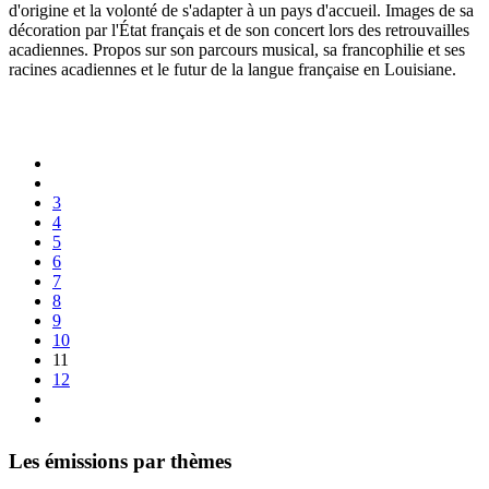
d'origine et la volonté de s'adapter à un pays d'accueil. Images de sa
décoration par l'État français et de son concert lors des retrouvailles
acadiennes. Propos sur son parcours musical, sa francophilie et ses
racines acadiennes et le futur de la langue française en Louisiane.
3
4
5
6
7
8
9
10
11
12
Les émissions par thèmes