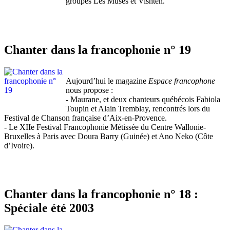
groupes Les Muses et Vishtèn.
Chanter dans la francophonie n° 19
Aujourd’hui le magazine
Espace francophone
nous propose :
- Maurane, et deux chanteurs québécois Fabiola
Toupin et Alain Tremblay, rencontrés lors du
Festival de Chanson française d’Aix-en-Provence.
- Le XIIe Festival Francophonie Métissée du Centre Wallonie-
Bruxelles à Paris avec Doura Barry (Guinée) et Ano Neko (Côte
d’Ivoire).
Chanter dans la francophonie n° 18 :
Spéciale été 2003