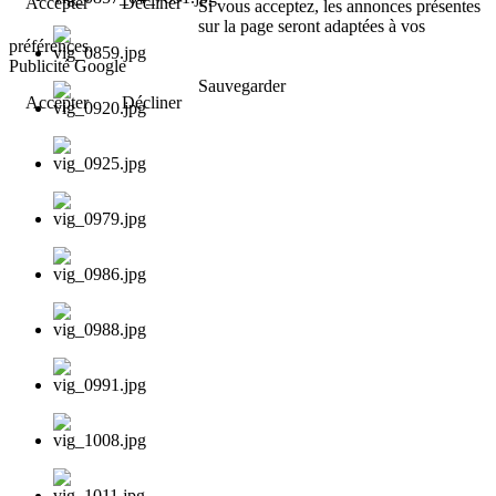
Accepter
Décliner
Si vous acceptez, les annonces présentes
sur la page seront adaptées à vos
préférences.
Publicité Google
Sauvegarder
Accepter
Décliner