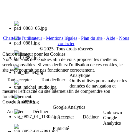
Charte de l'utilisateur
-
Mentions légales
-
Plan du site
-
Aide
-
Nous
contacter
© 2025. Tous droits réservés
Choix utilisateur pour les Cookies
Nous utilisons des cookies afin de vous proposer les meilleurs
services possibles. Si vous déclinez l'utilisation de ces cookies, le
site web pourrait ne pas fonctionner correctement.
Analytique
Tout accepter
Tout décliner
Outils utilisés pour analyser les
données de navigation et
mesurer l'efficacité du site internet afin de comprendre son
fonctionnement.
Google Analytics
Google Analytics
Accepter
Décliner
Unknown
Accepter
Décliner
Google
Analytics
Publicité