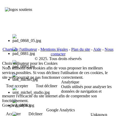
Charte de l'utilisateur
-
Mentions légales
-
Plan du site
-
Aide
-
Nous
contacter
© 2025. Tous droits réservés
Choix utilisateur pour les Cookies
Nous utilisons des cookies afin de vous proposer les meilleurs
services possibles. Si vous déclinez l'utilisation de ces cookies, le
site web pourrait ne pas fonctionner correctement.
Analytique
Tout accepter
Tout décliner
Outils utilisés pour analyser les
données de navigation et
mesurer l'efficacité du site internet afin de comprendre son
fonctionnement.
Google Analytics
Google Analytics
Accepter
Décliner
Unknown