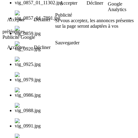
Accepter
Décliner
Google
Analytics
Publicité
Accepter
Décliner
Si vous acceptez, les annonces présentes
sur la page seront adaptées à vos
préférences.
Publicité Google
Sauvegarder
Accepter
Décliner