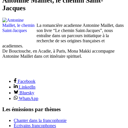
Antonine Maillet, le chemin Saint-
Jacques
La romancière acadienne Antonine Maillet, dans
son livre “Le chemin Saint-Jacques”, nous
entraîne dans un parcours initiatique à la
recherche de ses origines françaises et
acadiennes.
De Bouctouche, en Acadie, à Paris, Mona Makki accompagne
Antonine Maillet dans cet itinéraire spirituel.
Facebook
LinkedIn
Bluesky
WhatsApp
Les émissions par thèmes
Chanter dans la francophonie
Écrivains francophones