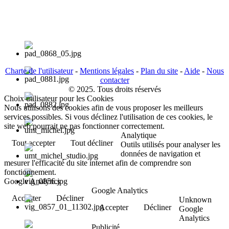
Charte de l'utilisateur
-
Mentions légales
-
Plan du site
-
Aide
-
Nous
contacter
© 2025. Tous droits réservés
Choix utilisateur pour les Cookies
Nous utilisons des cookies afin de vous proposer les meilleurs
services possibles. Si vous déclinez l'utilisation de ces cookies, le
site web pourrait ne pas fonctionner correctement.
Analytique
Tout accepter
Tout décliner
Outils utilisés pour analyser les
données de navigation et
mesurer l'efficacité du site internet afin de comprendre son
fonctionnement.
Google Analytics
Google Analytics
Accepter
Décliner
Unknown
Accepter
Décliner
Google
Analytics
Publicité