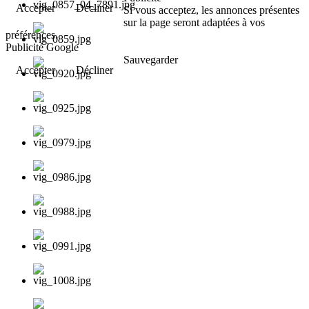
Accepter
Décliner
Si vous acceptez, les annonces présentes
sur la page seront adaptées à vos
préférences.
Publicité Google
Sauvegarder
Accepter
Décliner