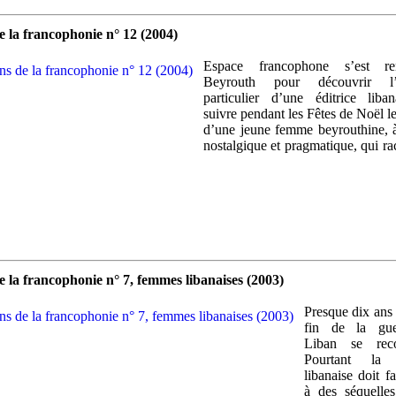
e la francophonie n° 12 (2004)
Espace francophone s’est r
Beyrouth pour découvrir l’u
particulier d’une éditrice liba
suivre pendant les Fêtes de Noël le
d’une jeune femme beyrouthine, à
nostalgique et pragmatique, qui ra
 la francophonie n° 7, femmes libanaises (2003)
Presque dix ans 
fin de la gue
Liban se recon
Pourtant la s
libanaise doit fa
à des séquelles