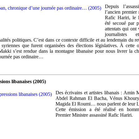
Depuis l’assass
l’ancien premier 
Rafic Hariri, le
été secoué par p
attentats qui ont 
journalistes 
alités politiques. C’est dans ce contexte difficile et au lendemain du ret
 syriennes que furent organisées des élections législatives. À cette 
kki s’est rendue dans la montagne libanaise pour nous livrer la c
ournée pas ordinaire…
ions libanaises (2005)
Des écrivains et artistes libanais : Amin 
Abdel Rahman El Bacha, Vénus Khoury
Magida El Roumi… nous parlent de leur L
Cette émission a été réalisé en hom
Premier Ministre assassiné Rafic Hariri.