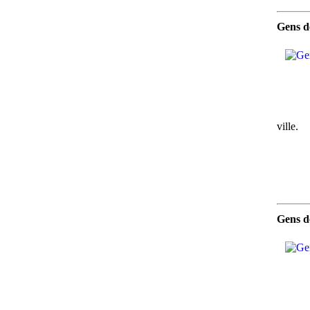
Gens d
ville.
Gens de