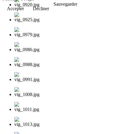
Sauvegarder
Accepter
Décliner