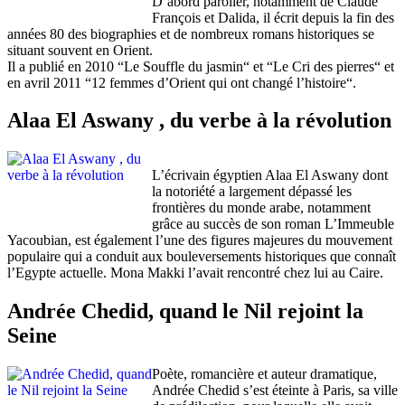
D’abord parolier, notamment de Claude
François et Dalida, il écrit depuis la fin des
années 80 des biographies et de nombreux romans historiques se
situant souvent en Orient.
Il a publié en 2010 “Le Souffle du jasmin“ et “Le Cri des pierres“ et
en avril 2011 “12 femmes d’Orient qui ont changé l’histoire“.
Alaa El Aswany , du verbe à la révolution
L’écrivain égyptien Alaa El Aswany dont
la notoriété a largement dépassé les
frontières du monde arabe, notamment
grâce au succès de son roman L’Immeuble
Yacoubian, est également l’une des figures majeures du mouvement
populaire qui a conduit aux bouleversements historiques que connaît
l’Egypte actuelle. Mona Makki l’avait rencontré chez lui au Caire.
Andrée Chedid, quand le Nil rejoint la
Seine
Poète, romancière et auteur dramatique,
Andrée Chedid s’est éteinte à Paris, sa ville