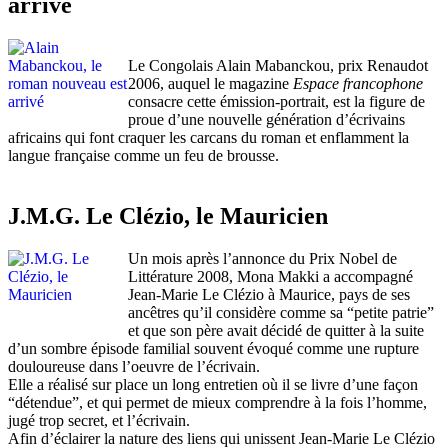
arrivé
Le Congolais Alain Mabanckou, prix Renaudot
2006, auquel le magazine
Espace francophone
consacre cette émission-portrait, est la figure de
proue d’une nouvelle génération d’écrivains
africains qui font craquer les carcans du roman et enflamment la
langue française comme un feu de brousse.
J.M.G. Le Clézio, le Mauricien
Un mois après l’annonce du Prix Nobel de
Littérature 2008, Mona Makki a accompagné
Jean-Marie Le Clézio à Maurice, pays de ses
ancêtres qu’il considère comme sa “petite patrie”
et que son père avait décidé de quitter à la suite
d’un sombre épisode familial souvent évoqué comme une rupture
douloureuse dans l’oeuvre de l’écrivain.
Elle a réalisé sur place un long entretien où il se livre d’une façon
“détendue”, et qui permet de mieux comprendre à la fois l’homme,
jugé trop secret, et l’écrivain.
Afin d’éclairer la nature des liens qui unissent Jean-Marie Le Clézio