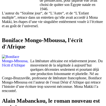
de prédilection, pour laquelle elle avait
choisi de quitter son Égypte natale en
1946.
L’auteur du “Sixième jour“, de “L’Autre“, et de “L’Enfant
multiple“, retrace dans un entretien qu’elle avait accordé à Mona
Makki, les étapes d’une vie singulière entièrement vouée à l’écriture
et au goût de l’universel.
Boniface Mongo-Mboussa, l'écrit
d'Afrique
La littérature africaine est relativement jeune. Du
mouvement de la négritude à aujourd’hui
quelques décennies seulement et pourtant déjà
une production foisonnante et plurielle. Né au
Congo-Brazzaville, professeur de littérature francophone, Boniface
Mongo-Mboussa est l’auteur de l’essai Désir d’Afrique qui retrace
l’histoire d’une écriture trop souvent méconnue. Mona Makki l’a
rencontré.
Alain Mabanckou, le roman nouveau est