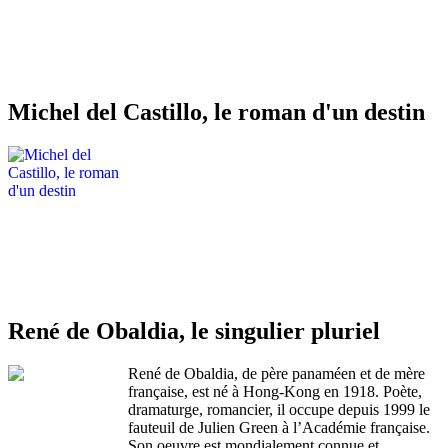
Michel del Castillo, le roman d'un destin
René de Obaldia, le singulier pluriel
René de Obaldia, de père panaméen et de mère
française, est né à Hong-Kong en 1918. Poète,
dramaturge, romancier, il occupe depuis 1999 le
fauteuil de Julien Green à l’Académie française.
Son oeuvre est mondialement connue et