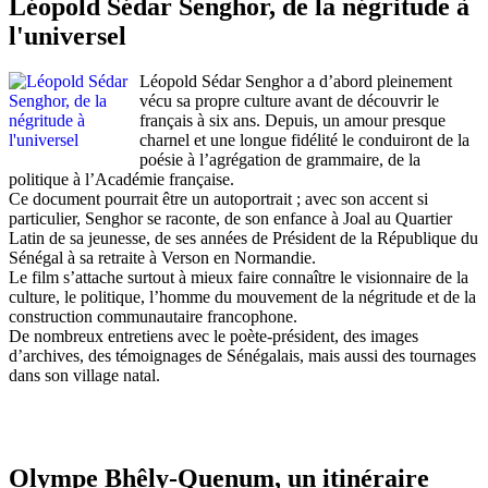
Léopold Sédar Senghor, de la négritude à
l'universel
Léopold Sédar Senghor a d’abord pleinement
vécu sa propre culture avant de découvrir le
français à six ans. Depuis, un amour presque
charnel et une longue fidélité le conduiront de la
poésie à l’agrégation de grammaire, de la
politique à l’Académie française.
Ce document pourrait être un autoportrait ; avec son accent si
particulier, Senghor se raconte, de son enfance à Joal au Quartier
Latin de sa jeunesse, de ses années de Président de la République du
Sénégal à sa retraite à Verson en Normandie.
Le film s’attache surtout à mieux faire connaître le visionnaire de la
culture, le politique, l’homme du mouvement de la négritude et de la
construction communautaire francophone.
De nombreux entretiens avec le poète-président, des images
d’archives, des témoignages de Sénégalais, mais aussi des tournages
dans son village natal.
Olympe Bhêly-Quenum, un itinéraire